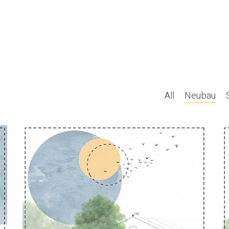
All
Neubau