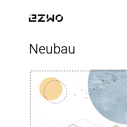
Neubau