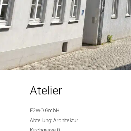
Atelier
E2WO GmbH
Abteilung: Architektur
Kirchgasse 8