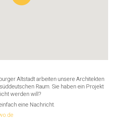
rger Altstadt arbeiten unsere Architekten
süddeutschen Raum. Sie haben ein Projekt
licht werden will?
einfach eine Nachricht.
2wo.de