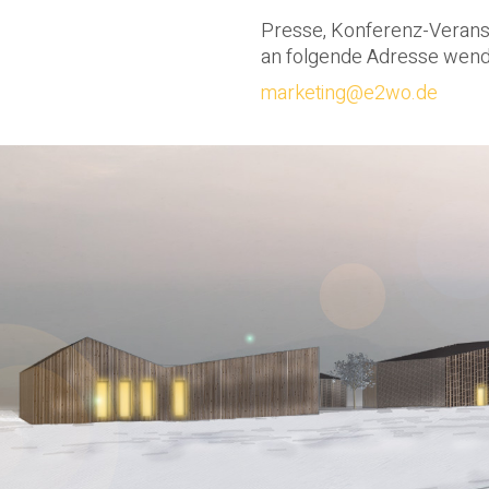
Presse, Konferenz-Veranst
an folgende Adresse wend
marketing@e2wo.de