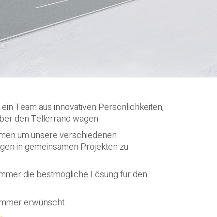
 ein Team aus innovativen Persönlichkeiten,
über den Tellerrand wagen.
men um unsere verschiedenen
ngen in gemeinsamen Projekten zu
Immer die bestmögliche Lösung für den
 immer erwünscht.