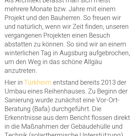
Als Architekt befasst man sich meist
mehrere Monate bzw. Jahre mit einem
Projekt und den Bauherren. So freuen wir
und natürlich, wenn wir Zeit finden, unseren
vergangenen Projekten einen Besuch
abstatten zu können. So sind wir an einem
winterlichen Tag in Augsburg aufgebrochen,
um den Weg in das schöne Allgäu
anzutreten.
Hier in
Türkheim
entstand bereits 2013 der
Umbau eines Reihenhauses. Zu Beginn der
Sanierung wurde zunächst eine Vor-Ort-
Beratung (Bafa) durchgeführt. Die
Erkenntnisse aus dem Bericht flossen direkt
in die Maßnahmen der Gebäudehülle und
Technik (solarthermische Unterstützung).