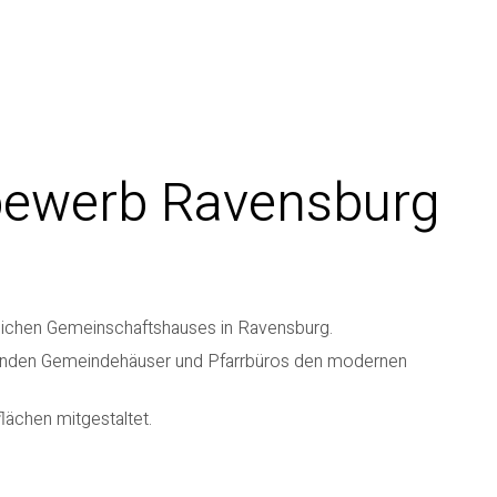
tbewerb Ravensburg
hlichen Gemeinschaftshauses in Ravensburg.
ehenden Gemeindehäuser und Pfarrbüros den modernen
lächen mitgestaltet.